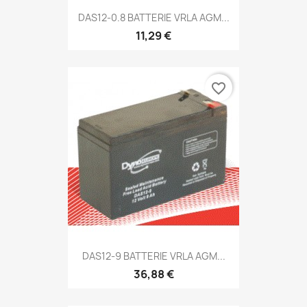
DAS12-0.8 BATTERIE VRLA AGM...
11,29 €
favorite_border
DAS12-9 BATTERIE VRLA AGM...
36,88 €