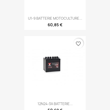
U1-9 BATTERIE MOTOCULTURE...
60,85 €
favorite_border
12N24-3A BATTERIE...