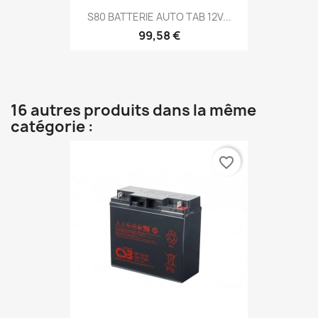
S80 BATTERIE AUTO TAB 12V...
99,58 €
16 autres produits dans la même
catégorie :
favorite_border