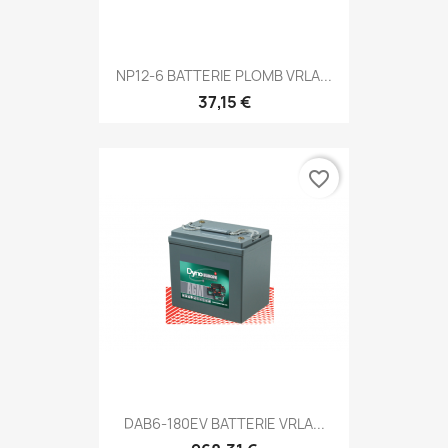
NP12-6 BATTERIE PLOMB VRLA...
37,15 €
favorite_border
DAB6-180EV BATTERIE VRLA...