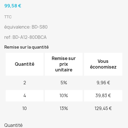
99,58 €
TTC
équivalence: BD-S80
ref: BD-A12-80DBCA
Remise sur la quantité
Remise sur
Vous
Quantité
prix
économisez
unitaire
2
5%
9,96 €
4
10%
39,83 €
10
13%
129,45 €
Quantité