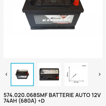


574.020.068SMF BATTERIE AUTO 12V
74AH (680A) +D