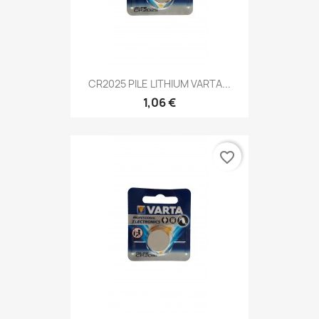
CR2025 PILE LITHIUM VARTA...
1,06 €
favorite_border