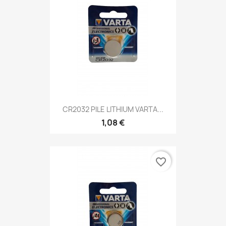
CR2032 PILE LITHIUM VARTA...
1,08 €
favorite_border