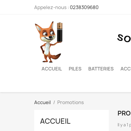
Appelez-nous :
0238309680
ACCUEIL
PILES
BATTERIES
ACC
Accueil
Promotions
PRO
ACCUEIL
Il y a 1