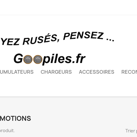
UMULATEURS
CHARGEURS
ACCESSOIRES
RECO
MOTIONS
 produit.
Trier 