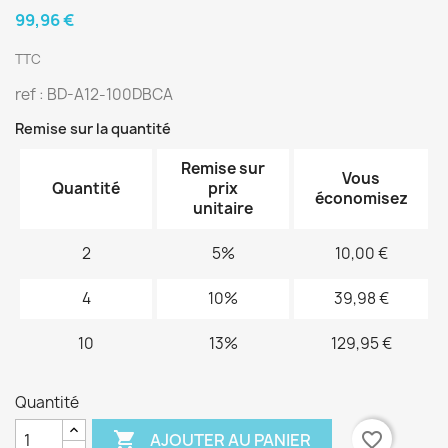
99,96 €
TTC
ref : BD-A12-100DBCA
Remise sur la quantité
Remise sur
Vous
Quantité
prix
économisez
unitaire
2
5%
10,00 €
4
10%
39,98 €
10
13%
129,95 €
Quantité

favorite_border
AJOUTER AU PANIER