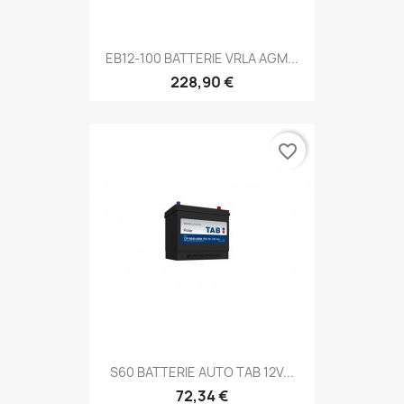
EB12-100 BATTERIE VRLA AGM...
228,90 €
favorite_border
S60 BATTERIE AUTO TAB 12V...
72,34 €