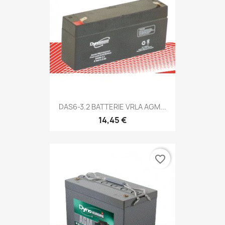
DAS6-3.2 BATTERIE VRLA AGM...
14,45 €
favorite_border