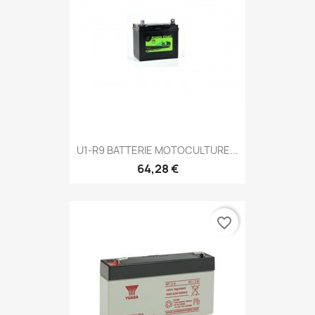
U1-R9 BATTERIE MOTOCULTURE...
64,28 €
favorite_border