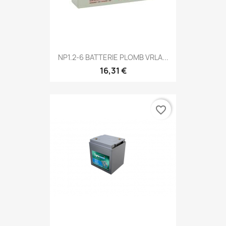
NP1.2-6 BATTERIE PLOMB VRLA...
16,31 €
favorite_border