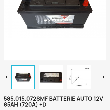


585.015.072SMF BATTERIE AUTO 12V
85AH (720A) +D