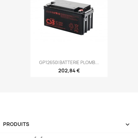
GP12650I BATTERIE PLOMB...
202,84 €
PRODUITS
