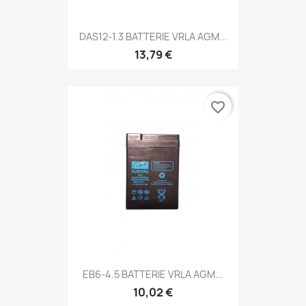
DAS12-1.3 BATTERIE VRLA AGM...
13,79 €
favorite_border
EB6-4.5 BATTERIE VRLA AGM...
10,02 €