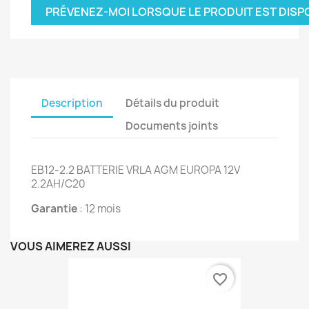
PRÉVENEZ-MOI LORSQUE LE PRODUIT EST DISP
Description
Détails du produit
Documents joints
EB12-2.2 BATTERIE VRLA AGM EUROPA 12V
2.2AH/C20
Garantie
: 12 mois
VOUS AIMEREZ AUSSI
favorite_border