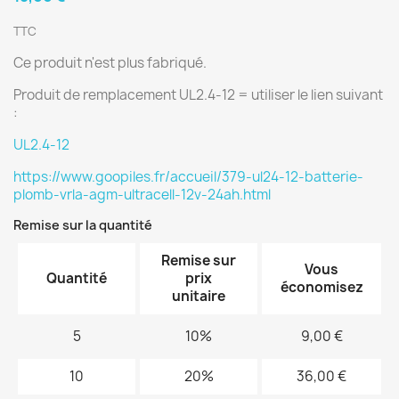
TTC
Ce produit n'est plus fabriqué.
Produit de remplacement UL2.4-12 = utiliser le lien suivant
:
UL2.4-12
https://www.goopiles.fr/accueil/379-ul24-12-batterie-
plomb-vrla-agm-ultracell-12v-24ah.html
Remise sur la quantité
Remise sur
Vous
Quantité
prix
économisez
unitaire
5
10%
9,00 €
10
20%
36,00 €