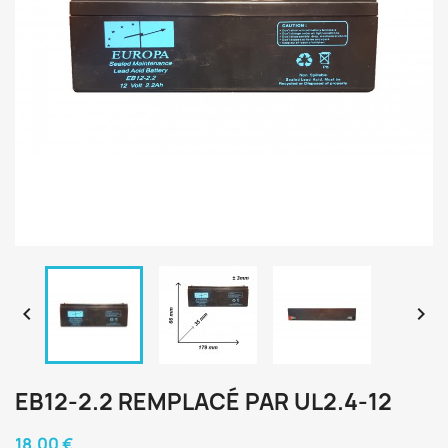


EB12-2.2 REMPLACÉ PAR UL2.4-12
18,00 €