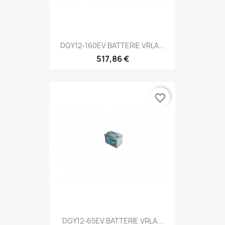
DGY12-160EV BATTERIE VRLA...
517,86 €
favorite_border
DGY12-65EV BATTERIE VRLA...