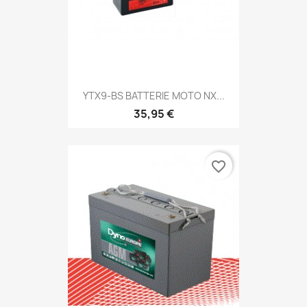
YTX9-BS BATTERIE MOTO NX...
35,95 €
favorite_border