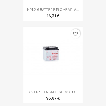
NP1.2-6 BATTERIE PLOMB VRLA...
16,31 €
favorite_border
Y60-N30-LA BATTERIE MOTO...
95,87 €