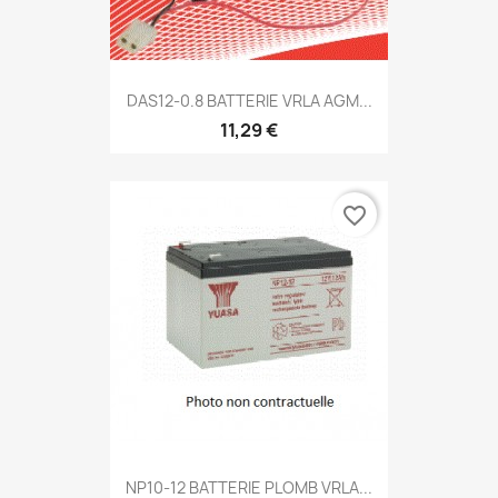
DAS12-0.8 BATTERIE VRLA AGM...
11,29 €
favorite_border
NP10-12 BATTERIE PLOMB VRLA...