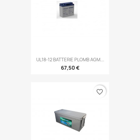
UL18-12 BATTERIE PLOMB AGM...
67,50 €
favorite_border