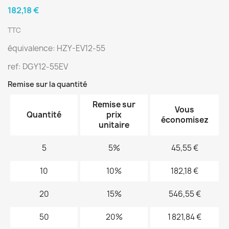
182,18 €
TTC
équivalence: HZY-EV12-55
ref: DGY12-55EV
Remise sur la quantité
Remise sur
Vous
Quantité
prix
économisez
unitaire
5
5%
45,55 €
10
10%
182,18 €
20
15%
546,55 €
50
20%
1 821,84 €