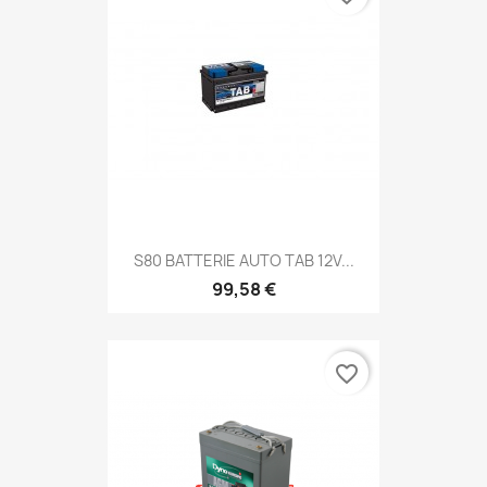
S80 BATTERIE AUTO TAB 12V...
99,58 €
favorite_border