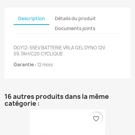
Description
Détails du produit
Documents joints
DGY12-55EV BATTERIE VRLA GEL DYNO 12V
59.7AH/C20 CYCLIQUE
Garantie :
12 mois
16 autres produits dans la même
catégorie :
favorite_border