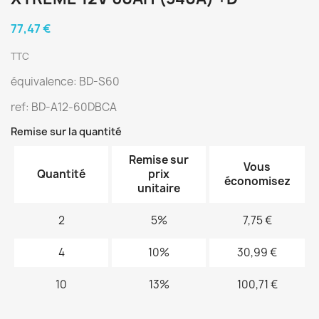
77,47 €
TTC
équivalence: BD-S60
ref: BD-A12-60DBCA
Remise sur la quantité
Remise sur
Vous
Quantité
prix
économisez
unitaire
2
5%
7,75 €
4
10%
30,99 €
10
13%
100,71 €