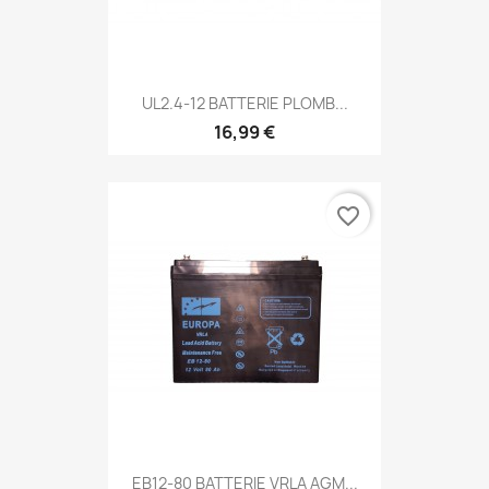
UL2.4-12 BATTERIE PLOMB...
16,99 €
favorite_border
EB12-80 BATTERIE VRLA AGM...