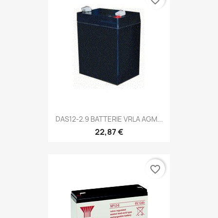
DAS12-2.9 BATTERIE VRLA AGM...
22,87 €
favorite_border