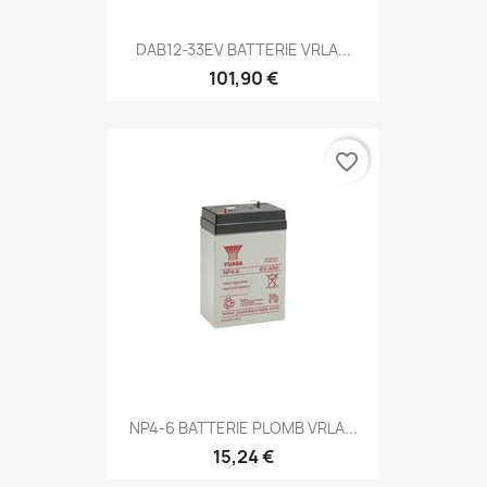
DAB12-33EV BATTERIE VRLA...
101,90 €
favorite_border
NP4-6 BATTERIE PLOMB VRLA...
15,24 €