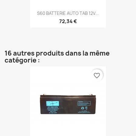
S60 BATTERIE AUTO TAB 12V...
72,34 €
16 autres produits dans la même
catégorie :
favorite_border