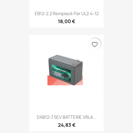
EB12-2.2 Remplacé Par UL2.4-12
18,00 €
favorite_border
DAB12-7.5EV BATTERIE VRLA...
24,83 €