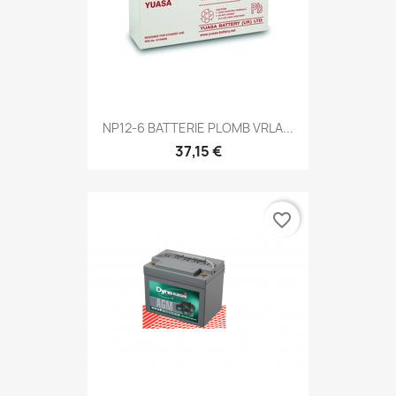
NP12-6 BATTERIE PLOMB VRLA...
37,15 €
favorite_border